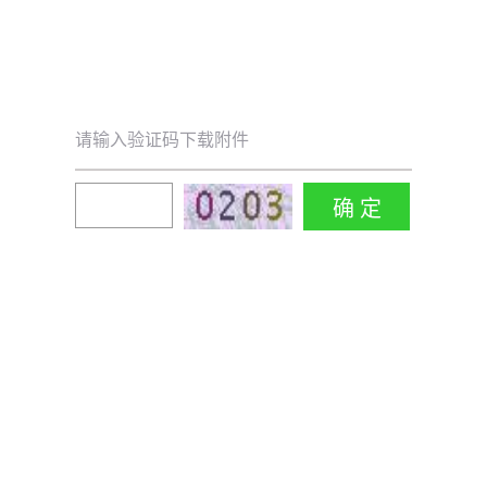
请输入验证码下载附件