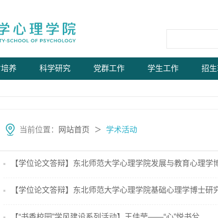
才培养
科学研究
党群工作
学生工作
招生
当前位置：
网站首页
学术活动
＞
【学位论文答辩】东北师范大学心理学院发展与教育心理学博士
【学位论文答辩】东北师范大学心理学院基础心理学博士研究生
【“书香校园”学风建设系列活动】王佳莹——“心”悦书兮