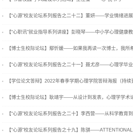
【“心源”校友论坛系列报告之二十二】董妍——学业情绪进
【“心职讯”就业指导系列讲座】彭晓琴——中小学心理健康教..
【博士生校际论坛】鄢忻媛——如果我再读一次博士，我所希望
【“心源”校友论坛系列报告之二十一】聂尤彦——心理学毕业..
【学位论文答辩】2022年春季学期心理学院答辩海报（持续更新
【博士生校际论坛】耿靖宇——从设计到发表，心理学学术论文
【“心源”校友论坛系列报告之二十】李西营——从科学教育到..
【“心源”校友论坛系列报告之十九】陈骐——ATTENTIONAL TE