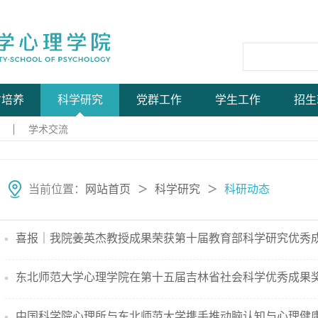
才培养
科学研究
党群工作
学生工作
招生
学术交流
当前位置：
网站首页
科学研究
科研动态
＞
＞
喜报｜我院姜英杰教授成果荣获第十届教育部科学研究优秀成果
东北师范大学心理学院在第十五届吉林省社会科学优秀成果奖评
中国科学院心理所与东北师范大学携手推动脑认知与心理健康领