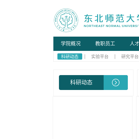
学院概况
教职员工
人
科研动态
实验平台
研究平台
科研动态