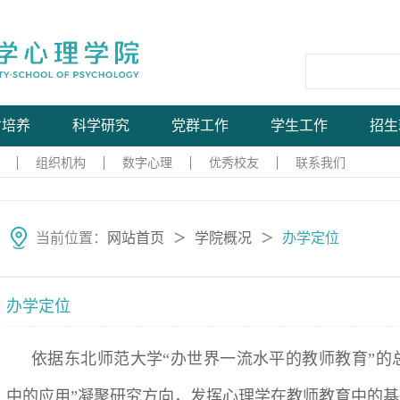
才培养
科学研究
党群工作
学生工作
招生
组织机构
数字心理
优秀校友
联系我们
当前位置：
网站首页
学院概况
办学定位
＞
＞
办学定位
依据东北师范大学“办世界一流水平的教师教育”的
中的应用”凝聚研究方向，发挥心理学在教师教育中的