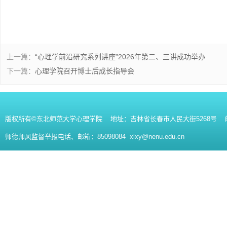
上一篇：
“心理学前沿研究系列讲座”2026年第二、三讲成功举办
下一篇：
心理学院召开博士后成长指导会
版权所有©东北师范大学心理学院 地址：吉林省长春市人民大街5268号 邮编：130
师德师风监督举报电话、邮箱：85098084 xlxy@nenu.edu.cn