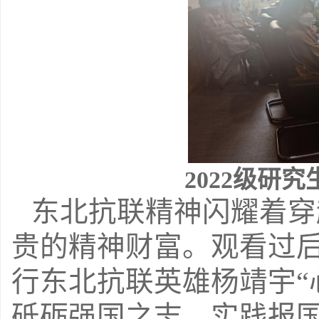
2022
级研究
东北抗联精神闪耀着穿
贵的精神财富。观看过
行东北抗联英雄杨靖宇“
砥砺强国之志，实践报