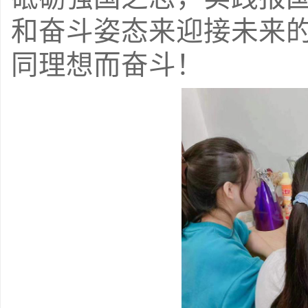
和奋斗姿态来迎接未来
同理想而奋斗！