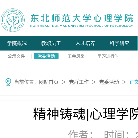
学院概况
教职员工
人才培养
科学研究
公示文件
党委活动
工会风采
学习进行时
当前位置：
网站首页
党群工作
党委活动
正
＞
＞
＞
精神铸魂|心理学
作者：
时间：20