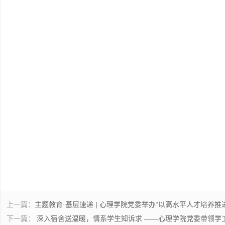
上一篇：
主题教育·基层速递 | 心理学院党委举办“以高水平人才培养
下一篇：
深入宿舍送温暖，情系学生知诉求 ——心理学院党委带领学