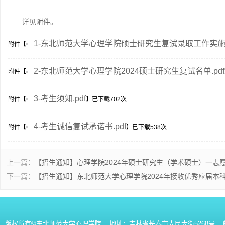
详见附件。
1-东北师范大学心理学院硕士研究生复试录取工作实施细
附件【
2-东北师范大学心理学院2024硕士研究生复试名单.pdf
附件【
3-考生须知.pdf
附件【
】已下载
702
次
4-考生诚信复试承诺书.pdf
附件【
】已下载
538
次
上一篇：
【招生通知】心理学院2024年硕士研究生（学术硕士）一志
下一篇：
【招生通知】东北师范大学心理学院2024年接收优秀应届
版权所有©东北师范大学心理学院 地址：吉林省长春市人民大街5268号 邮编：130