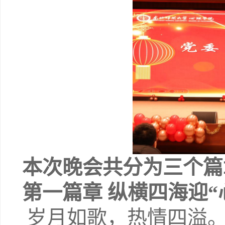
本次晚会共分为三个篇
第一篇章
纵横四海迎“
岁月如歌，热情四溢