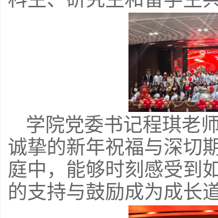
学院党委书记程琪老
诚挚的新年祝福与深切
庭中，能够时刻感受到
的支持与鼓励成为成长