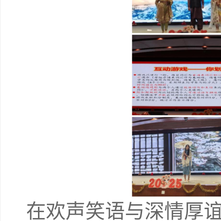
在欢声笑语与深情厚