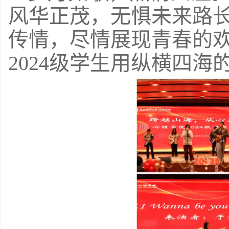
风华正茂，无惧未来路
传情，尽情展现青春的
2024
级学生用纵横四海的