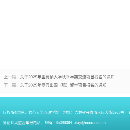
上一篇：
关于2025年里贾纳大学秋季学期交流项目报名的通知
下一篇：
关于2025年寒假出国（境）留学项目报名的通知
版权所有©东北师范大学心理学院 地址：吉林省长春市人民大街5268号 邮编：130
师德师风监督举报电话、邮箱：85098084 xlxy@nenu.edu.cn