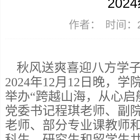
20
作者：
时间：20
秋风送爽喜迎八方学
2024
年
12
月
12
日晚，学
举办“跨越山海，从心启
党委书记程琪老师、副
老师、部分专业课教师
科生、研究生和留学生