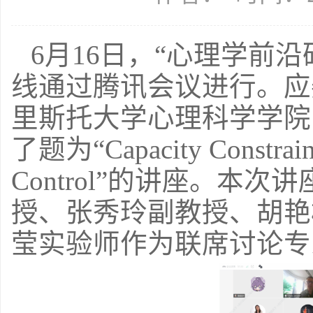
6
月
16
日，
“
心理学前沿
线通过腾讯会议进行。应
里斯托大学心理科学学院
了题为
“Capacity Constrain
Control”
的讲座。本次讲
授、张秀玲副教授、胡艳
莹实验师作为联席讨论专