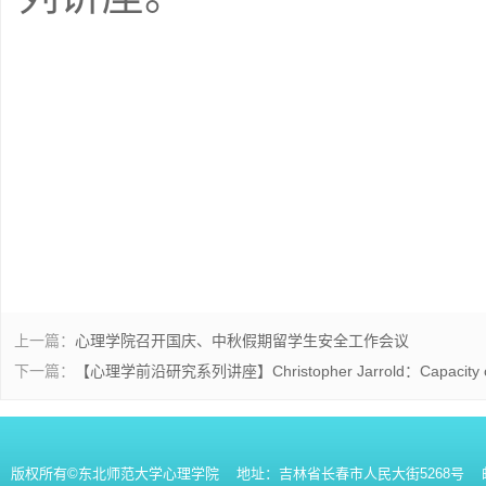
上一篇：
心理学院召开国庆、中秋假期留学生安全工作会议
下一篇：
【心理学前沿研究系列讲座】Christopher Jarrold：Capacity constrai
版权所有©东北师范大学心理学院 地址：吉林省长春市人民大街5268号 邮编：130