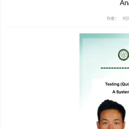
An
作者：
时间