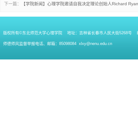
下一篇：
【学院新闻】心理学院邀请自我决定理论创始人Richard Rya
版权所有©东北师范大学心理学院 地址：吉林省长春市人民大街5268号 邮编：130
师德师风监督举报电话、邮箱：85098084 xlxy@nenu.edu.cn