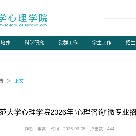
才培养
科学研究
党群工作
学生工作
招生
告
正文
＞
范大学心理学院2026年“心理咨询”微专业
作者：李爽
时间：2026-06-05
点击数：
444