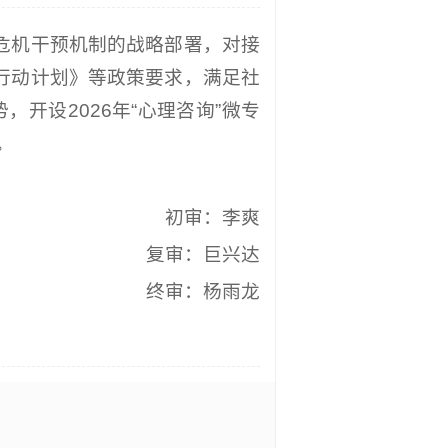
危机干预机制的战略部署，对接
项行动计划》等政策要求，满足社
开设2026年“心理咨询”微专
。
初审：李爽
复审：巨兴达
终审：杨雨龙