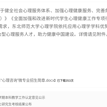
划关于健全社会心理服务体系、加强心理健康服务、完善
030）》《全面加强和改进新时代学生心理健康工作专
求，东北师范大学心理学院依托应用心理学学科优势，
合型心理服务人才，助力健康中国建设。详情请见附件
“心理咨询”微专业招生简章.docx
】已下载
353
次
季学期本科教学工作认定意见公示
博士研究生考核结果公布