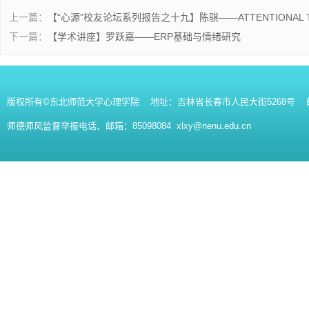
上一篇：
【“心源”校友论坛系列报告之十九】陈骐——ATTENTIONAL T
下一篇：
【学术讲座】罗跃嘉——ERP基础与情绪研究
版权所有©东北师范大学心理学院 地址：吉林省长春市人民大街5268号 邮编：130
师德师风监督举报电话、邮箱：85098084 xlxy@nenu.edu.cn