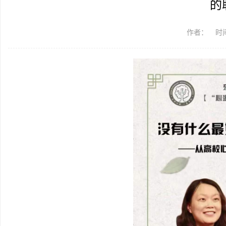
的
作者：
时间