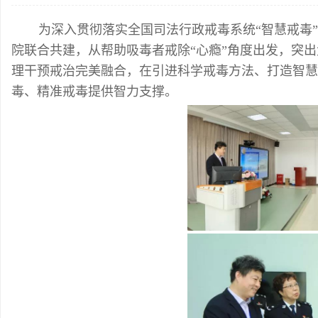
为深入贯彻落实全国司法行政戒毒系统“智慧戒毒
院联合共建，从帮助吸毒者戒除“心瘾”角度出发，突
理干预戒治完美融合，在引进科学戒毒方法、打造智慧
毒、精准戒毒提供智力支撑。