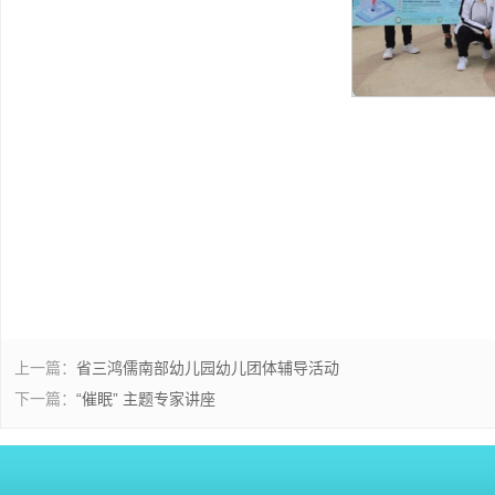
上一篇：
省三鸿儒南部幼儿园幼儿团体辅导活动
下一篇：
“催眠” 主题专家讲座