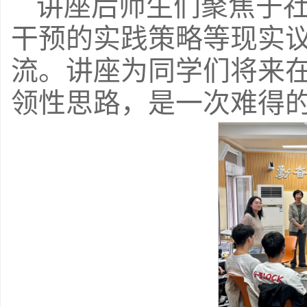
讲座后师生们聚焦于
干预的实践策略等现实
流。讲座为同学们将来
领性思路，是一次难得