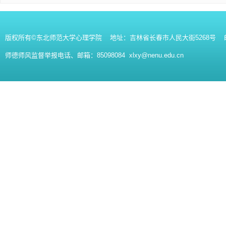
版权所有©东北师范大学心理学院 地址：吉林省长春市人民大街5268号 邮编：130
师德师风监督举报电话、邮箱：85098084 xlxy@nenu.edu.cn