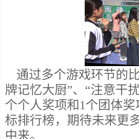
通过多个游戏环节的比
牌记忆大厨”、“注意干扰
个个人奖项和
1
个团体奖
标排行榜，期待未来更
中来。