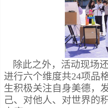
除此之外，活动现场
进行六个维度共
24
项品
生积极关注自身美德，
己、对他人、对世界的