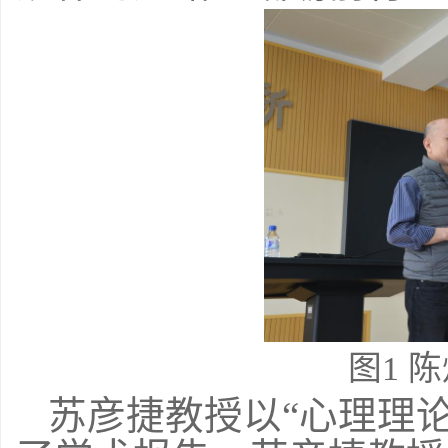
图
1
陈
苏彦捷教授以“心理理