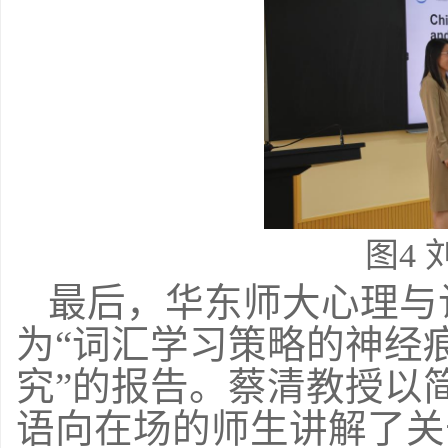
图
4
最后，华东师大心理与
为“词汇学习策略的神经
究”的报告。蔡清教授以
语向在场的师生讲解了关