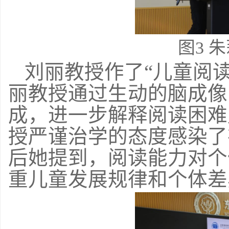
图
3
朱
刘丽教授作了“儿童阅
丽教授通过生动的脑成像
成，进一步解释阅读困难
授严谨治学的态度感染了
后她提到，阅读能力对个
重儿童发展规律和个体差