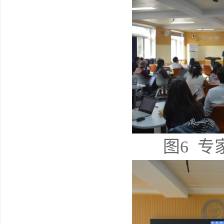
图
6
专