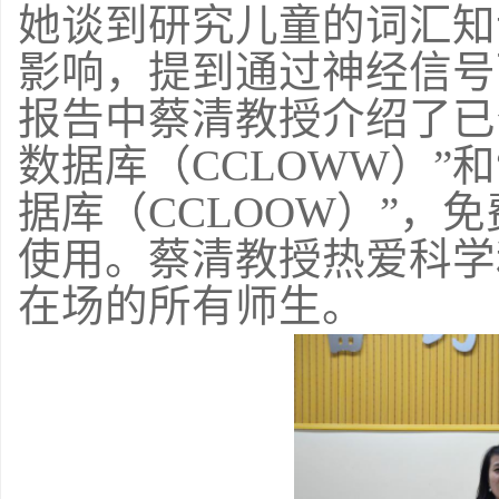
她谈到研究儿童的词汇知
影响，提到通过神经信号
报告中蔡清教授介绍了已
数据库（
CCLOWW
）
”
和
据库（
CCLOOW
）
”
，
免
使用。蔡清教授热爱科学
在场的所有师生。