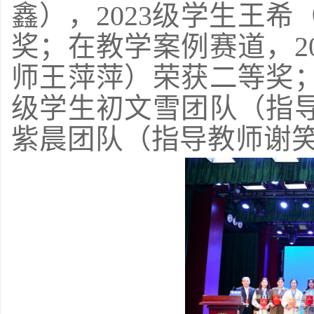
鑫），2023级学生王
奖；在教学案例赛道，2
师王萍萍）荣获二等奖；
级学生初文雪团队（指导
紫晨团队（指导教师谢