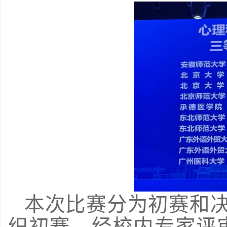
本次比赛分为初赛和
织初赛，经校内专家评