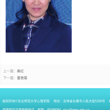
上一篇：
桑红
下一篇：
董艳菊
版权所有©东北师范大学心理学院 地址：吉林省长春市人民大街5268号 邮编：130
师德师风监督举报电话、邮箱：85098084 xlxy@nenu.edu.cn