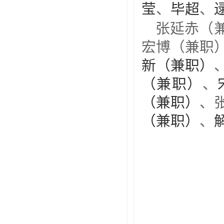
莹
、
毕超
、
张
延赤（
宏博（兼职
新（兼职）
（兼职）
、
（兼职）
、
（兼职）
、