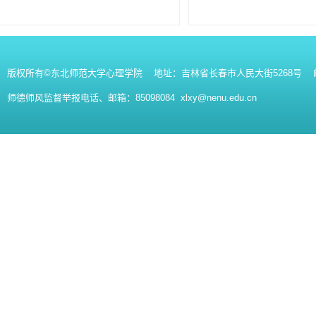
版权所有©东北师范大学心理学院 地址：吉林省长春市人民大街5268号 邮编：130
师德师风监督举报电话、邮箱：85098084 xlxy@nenu.edu.cn