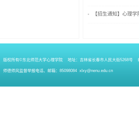
【招生通知】心理学院2
版权所有©东北师范大学心理学院 地址：吉林省长春市人民大街5268号 邮编：130
师德师风监督举报电话、邮箱：85098084 xlxy@nenu.edu.cn