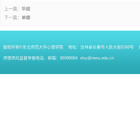
上一篇：
毕超
下一篇：
单娜
版权所有©东北师范大学心理学院 地址：吉林省长春市人民大街5268号 邮编：130
师德师风监督举报电话、邮箱：85098084 xlxy@nenu.edu.cn