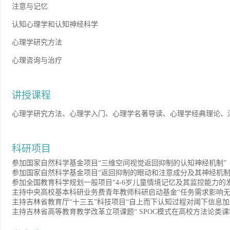
注意与记忆
认知心理学和认知神经科学
心理学研究方法
心理咨询与治疗
讲授课程
心理学研究方法、心理学入门、心理学名著导读、心理学经典理论、
科研项目
参加
国家自然科学基金项目
“三维空间视觉返回抑制的认知神经机制”
参加
国家自然科学基金项目
“返回抑制的眼动和注意成分及其神经机制
参加全国教育科学规划一般项目
“4-6岁儿童情境记忆及其监控能力的
主持中央高校基本科研业务费青年教师科研启动基金
“任务需求影响
主持吉林省教育厅
“十三五”科技项目“自上而下认知过程对阈下信息加
主持吉林省高等教育教学改革立项课题
“ SPOC模式在高校方法论类