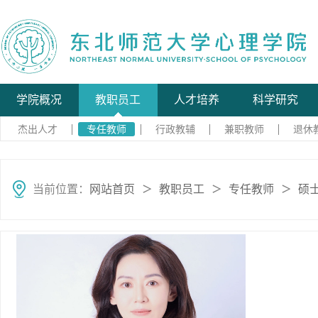
学院概况
教职员工
人才培养
科学研究
杰出人才
专任教师
行政教辅
兼职教师
退休
当前位置：
网站首页
教职员工
专任教师
硕
＞
＞
＞